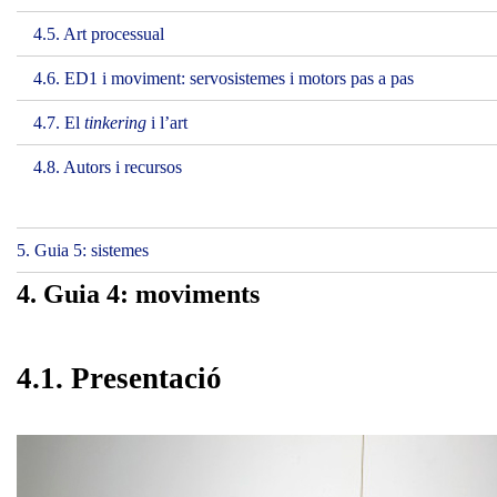
4.5. Art processual
4.6. ED1 i moviment: servosistemes i motors pas a pas
4.7. El
tinkering
i l’art
4.8. Autors i recursos
5. Guia 5: sistemes
4. Guia 4: moviments
4.1. Presentació