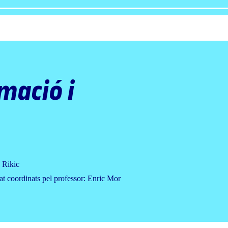
mació i
 Rikic
at coordinats pel professor: Enric Mor