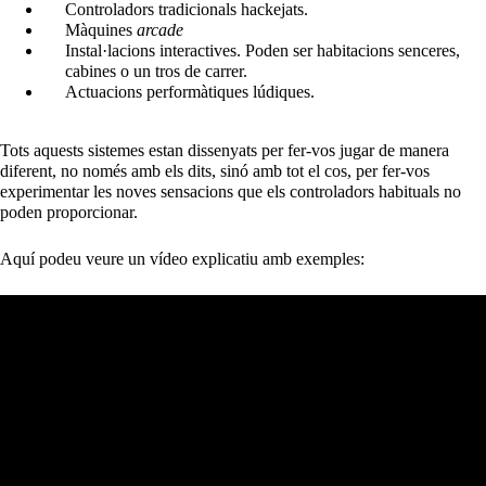
Controladors tradicionals hackejats.
Màquines
arcade
Instal·lacions interactives. Poden ser habitacions senceres,
cabines o un tros de carrer.
Actuacions performàtiques lúdiques.
Tots aquests sistemes estan dissenyats per fer-vos jugar de manera
diferent, no només amb els dits, sinó amb tot el cos, per fer-vos
experimentar les noves sensacions que els controladors habituals no
poden proporcionar.
Aquí podeu veure un vídeo explicatiu amb exemples: