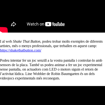
I al web
Shake That Button
, podeu trobar molts exemples de diferents
artistes, més o menys professionals, que treballen en aquest camp:
https://shakethatbutton.com/
Podeu intentar fer un joc senzill a la vostra pantalla i controlar-lo amb
sensors de la placa. També us podeu animar a fer un joc experimental
sense pantalla, on actuadors com LED o motors siguin el retorn de
l’activitat lúdica. Line Wobbler de Robin Baumgarten és un dels
videojocs experimentals més reconeguts.