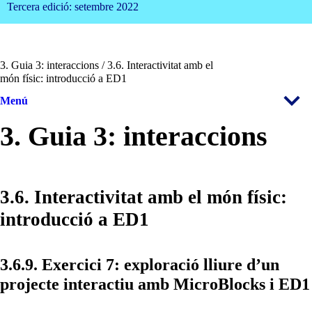
Tercera edició: setembre 2022
3. Guia 3: interaccions / 3.6. Interactivitat amb el
món físic: introducció a ED1
Menú
3. Guia 3: interaccions
3.6. Interactivitat amb el món físic:
introducció a ED1
3.6.9. Exercici 7: exploració lliure d’un
projecte interactiu amb MicroBlocks i ED1