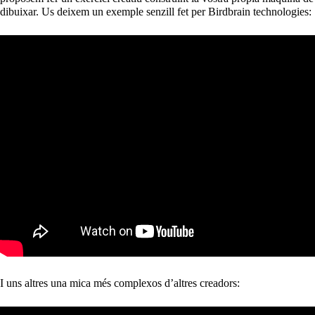
dibuixar. Us deixem un exemple senzill fet per Birdbrain technologies:
I uns altres una mica més complexos d’altres creadors: