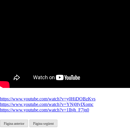
https://www.youtube.com/watch?v=y0HiDOBzKvs
https://www.youtube.com/watch?v=YNj0fyIXomc
https://www.youtube.com/watch?v=1Ihjh_F7jn0
Pàgina anterior
Pàgina següent