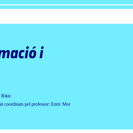
mació i
 Rikic
at coordinats pel professor: Enric Mor