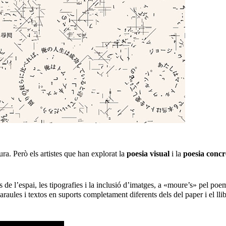
a. Però els artistes que han explorat la
poesia visual
i la
poesia concr
 de l’espai, les tipografies i la inclusió d’imatges, a «moure’s» pel poema
raules i textos en suports completament diferents dels del paper i el lli