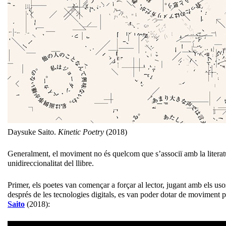
Daysuke Saito.
Kinetic Poetry
(2018)
Generalment, el moviment no és quelcom que s’associï amb la literatur
unidireccionalitat del llibre.
Primer, els poetes van començar a forçar al lector, jugant amb els usos
després de les tecnologies digitals, es van poder dotar de moviment pa
Saito
(2018):