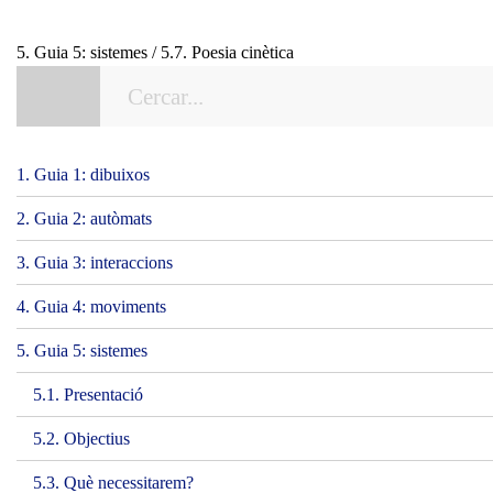
5. Guia 5: sistemes / 5.7. Poesia cinètica
1. Guia 1: dibuixos
2. Guia 2: autòmats
3. Guia 3: interaccions
4. Guia 4: moviments
5. Guia 5: sistemes
5.1. Presentació
5.2. Objectius
5.3. Què necessitarem?