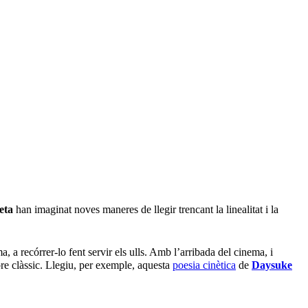
eta
han imaginat noves maneres de llegir trencant la linealitat i la
, a recórrer-lo fent servir els ulls. Amb l’arribada del cinema, i
bre clàssic. Llegiu, per exemple, aquesta
poesia cinètica
de
Daysuke