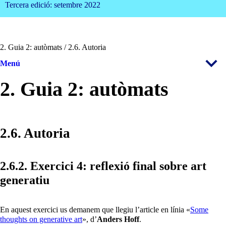
Tercera edició: setembre 2022
2. Guia 2: autòmats / 2.6. Autoria
Menú
2. Guia 2: autòmats
2.6. Autoria
2.6.2. Exercici 4: reflexió final sobre art
generatiu
En aquest exercici us demanem que llegiu l’article en línia «
Some
thoughts on generative art
», d’
Anders Hoff
.