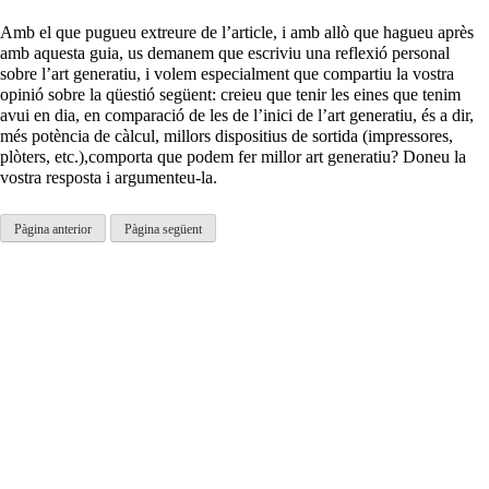
Amb el que pugueu extreure de l’article, i amb allò que hagueu après
amb aquesta guia, us demanem que escriviu una reflexió personal
sobre l’art generatiu, i volem especialment que compartiu la vostra
opinió sobre la qüestió següent: creieu que tenir les eines que tenim
avui en dia, en comparació de les de l’inici de l’art generatiu, és a dir,
més potència de càlcul, millors dispositius de sortida (impressores,
plòters, etc.),comporta que podem fer millor art generatiu? Doneu la
vostra resposta i argumenteu-la.
Pàgina anterior
Pàgina següent