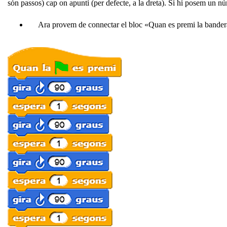
són passos) cap on apunti (per defecte, a la dreta). Si hi posem un n
Ara provem de connectar el bloc «Quan es premi la bandera