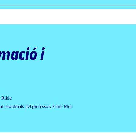
mació i
 Rikic
at coordinats pel professor: Enric Mor