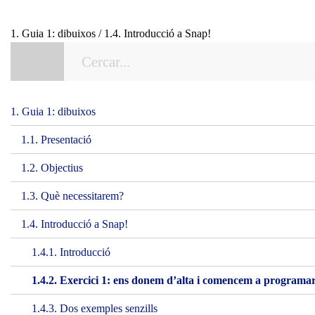
1. Guia 1: dibuixos / 1.4. Introducció a Snap!
1. Guia 1: dibuixos
1.1. Presentació
1.2. Objectius
1.3. Què necessitarem?
1.4. Introducció a Snap!
1.4.1. Introducció
1.4.2. Exercici 1: ens donem d’alta i comencem a programa
1.4.3. Dos exemples senzills