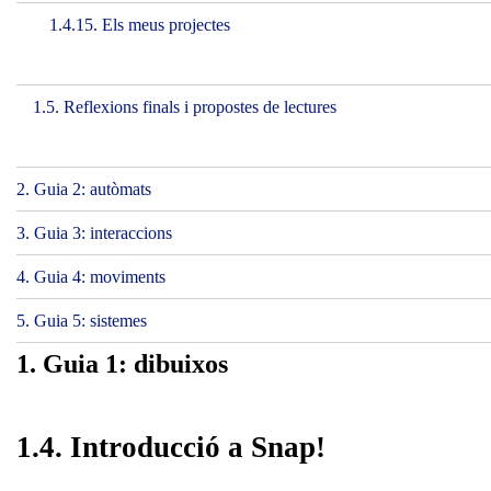
1.4.15. Els meus projectes
1.5. Reflexions finals i propostes de lectures
2. Guia 2: autòmats
3. Guia 3: interaccions
4. Guia 4: moviments
5. Guia 5: sistemes
1. Guia 1: dibuixos
1.4. Introducció a Snap!