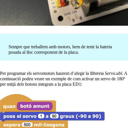
Sempre que treballem amb motors, hem de tenir la bateria
posada al lloc corresponent de la placa.
Per programar els servomotors haurem d’afegir la llibreria
Servo.ubl
. A
continuació podeu veure un exemple de com activar un servo de 180º
per mitjà dels botons integrats a la placa ED1: