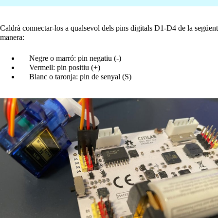
Caldrà connectar-los a qualsevol dels pins digitals D1-D4 de la següent
manera:
Negre o marró: pin negatiu (-)
Vermell: pin positiu (+)
Blanc o taronja: pin de senyal (S)