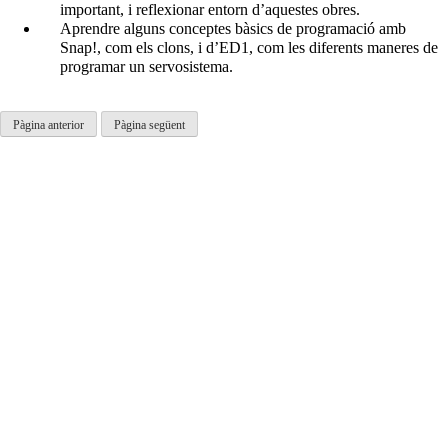
important, i reflexionar entorn d’aquestes obres.
Aprendre alguns conceptes bàsics de programació amb
Snap!, com els clons, i d’ED1, com les diferents maneres de
programar un servosistema.
Pàgina anterior
Pàgina següent