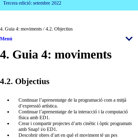
Tercera edició: setembre 2022
4. Guia 4: moviments / 4.2. Objectius
Menú
4. Guia 4: moviments
4.2. Objectius
Continuar l’aprenentatge de la programació com a mitjà
d’expressió artística.
Continuar l’aprenentatge de la interacció i la computació
física amb ED1.
Crear i compartir projectes d’arts cinètic i òptic programats
amb Snap! i/o ED1.
Descobrir obres d’art en què el moviment té un pes