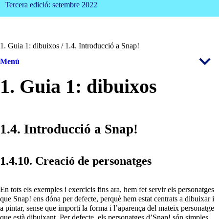
Tercera edició: setembre 2022
1. Guia 1: dibuixos / 1.4. Introducció a Snap!
Menú
1. Guia 1: dibuixos
1.4. Introducció a Snap!
1.4.10. Creació de personatges
En tots els exemples i exercicis fins ara, hem fet servir els personatges
que Snap! ens dóna per defecte, perquè hem estat centrats a dibuixar i
a pintar, sense que importi la forma i l’aparença del mateix personatge
que està dibuixant. Per defecte, els personatges d’Snap! són simples