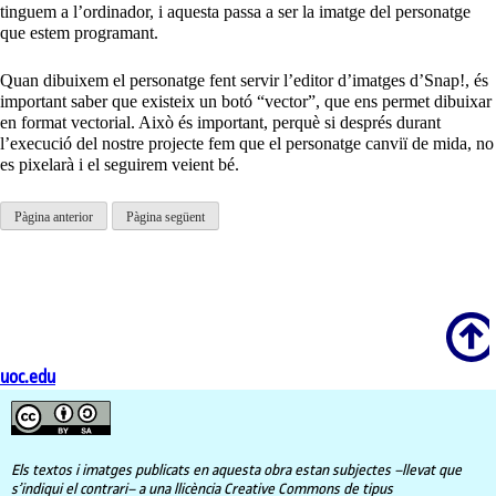
tinguem a l’ordinador, i aquesta passa a ser la imatge del personatge
que estem programant.
Quan dibuixem el personatge fent servir l’editor d’imatges d’Snap!, és
important saber que existeix un botó “vector”, que ens permet dibuixar
en format vectorial. Això és important, perquè si després durant
l’execució del nostre projecte fem que el personatge canviï de mida, no
es pixelarà i el seguirem veient bé.
Pàgina anterior
Pàgina següent
Scroll
uoc.edu
Els textos i imatges publicats en aquesta obra estan subjectes –llevat que
s’indiqui el contrari– a una llicència Creative Commons de tipus