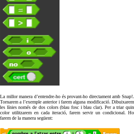
La millor manera d’entendre-ho és provant-ho directament amb Snap!.
Tornarem a l’exemple anterior i farem alguna modificació. Dibuixarem
les línies només de dos colors (blau fosc i blau clar). Per a triar quin
color utilitzarem en cada iteració, farem servir un condicional. Ho
farem de la manera següent: