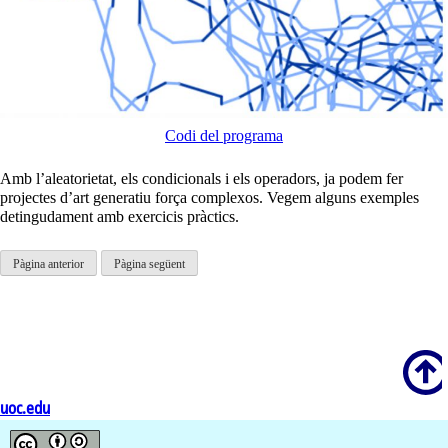
Codi del programa
Amb l’aleatorietat, els condicionals i els operadors, ja podem fer
projectes d’art generatiu força complexos. Vegem alguns exemples
detingudament amb exercicis pràctics.
Pàgina anterior
Pàgina següent
Scroll
uoc.edu