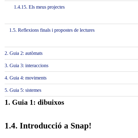
1.4.15. Els meus projectes
1.5. Reflexions finals i propostes de lectures
2. Guia 2: autòmats
3. Guia 3: interaccions
4. Guia 4: moviments
5. Guia 5: sistemes
1. Guia 1: dibuixos
1.4. Introducció a Snap!