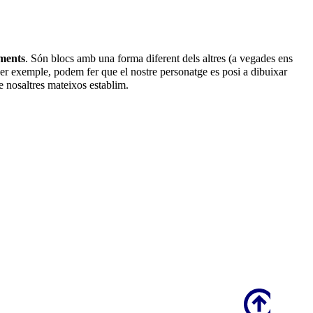
ments
. Són blocs amb una forma diferent dels altres (a vegades ens
 Per exemple, podem fer que el nostre personatge es posi a dibuixar
 nosaltres mateixos establim.
Scroll