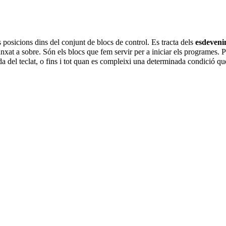
posicions dins del conjunt de blocs de control. Es tracta dels
esdeveni
anxat a sobre. Són els blocs que fem servir per a iniciar els programes.
del teclat, o fins i tot quan es compleixi una determinada condició que