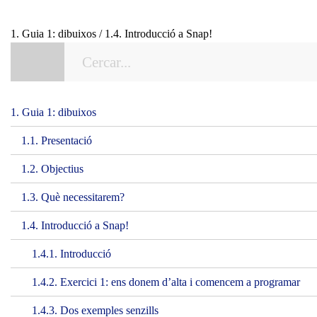
1. Guia 1: dibuixos / 1.4. Introducció a Snap!
1. Guia 1: dibuixos
1.1. Presentació
1.2. Objectius
1.3. Què necessitarem?
1.4. Introducció a Snap!
1.4.1. Introducció
1.4.2. Exercici 1: ens donem d’alta i comencem a programar
1.4.3. Dos exemples senzills