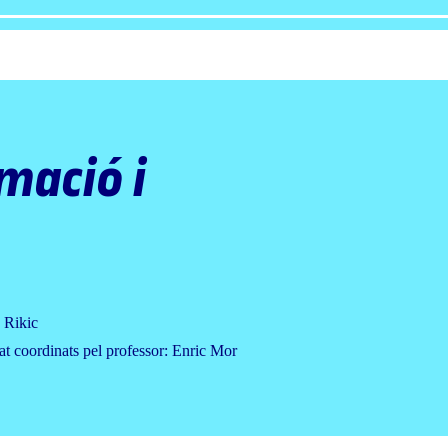
mació i
 Rikic
at coordinats pel professor: Enric Mor