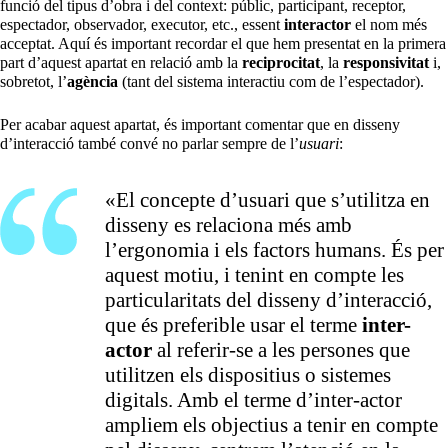
funció del tipus d’obra i del context: públic, participant, receptor,
espectador, observador, executor, etc., essent
interactor
el nom més
acceptat. Aquí és important recordar el que hem presentat en la primera
part d’aquest apartat en relació amb la
reciprocitat
, la
responsivitat
i,
sobretot, l’
agència
(tant del sistema interactiu com de l’espectador).
Per acabar aquest apartat, és important comentar que en disseny
d’interacció també convé no parlar sempre de l’
usuari
:
«El concepte d’usuari que s’utilitza en
disseny es relaciona més amb
l’ergonomia i els factors humans. És per
aquest motiu, i tenint en compte les
particularitats del disseny d’interacció,
que és preferible usar el terme
inter-
actor
al referir-se a les persones que
utilitzen els dispositius o sistemes
digitals. Amb el terme d’inter-actor
ampliem els objectius a tenir en compte