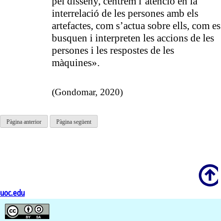
pel disseny, centrem l’atenció en la
interrelació de les persones amb els
artefactes, com s’actua sobre ells, com es
busquen i interpreten les accions de les
persones i les respostes de les
màquines».
(Gondomar, 2020)
Pàgina anterior
Pàgina següent
Scroll
uoc.edu