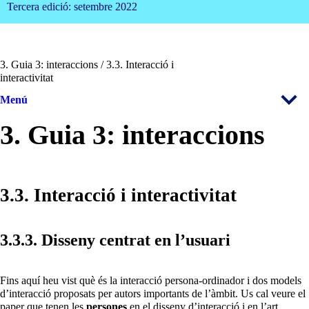
Tercera edició: setembre 2022
3. Guia 3: interaccions / 3.3. Interacció i
interactivitat
Menú
3. Guia 3: interaccions
3.3. Interacció i interactivitat
3.3.3. Disseny centrat en l’usuari
Fins aquí heu vist què és la interacció persona-ordinador i dos models
d’interacció proposats per autors importants de l’àmbit. Us cal veure el
paper que tenen les
persones
en el disseny d’interacció i en l’art