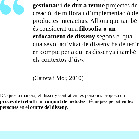
gestionar i de dur a terme
projectes de
creació, de millora i d’implementació de
productes interactius. Alhora que també
és considerat una
filosofia o un
enfocament de disseny
segons el qual
qualsevol activitat de disseny ha de tenir
en compte per a qui es dissenya i també
els contextos d’ús».
(Garreta i Mor, 2010)
D’aquesta manera, el disseny centrat en les persones proposa un
procés de treball
i un
conjunt de mètodes
i tècniques per situar les
persones
en el
centre del disseny
.