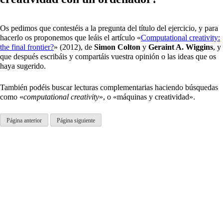
Os pedimos que contestéis a la pregunta del título del ejercicio, y para
hacerlo os proponemos que leáis el artículo «
Computational creativity:
the final frontier?
» (2012), de
Simon
Colton
y
Geraint A. Wiggins
, y
que después escribáis y compartáis vuestra opinión o las ideas que os
haya sugerido.
También podéis buscar lecturas complementarias haciendo búsquedas
como «
computational creativity
», o «máquinas y creatividad».
Página anterior
Página siguiente