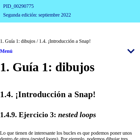
PID_00290775
Segunda edición: septiembre 2022
1. Guía 1: dibujos / 1.4. ¡Introducción a Snap!
Menú
1. Guía 1: dibujos
1.4. ¡Introducción a Snap!
1.4.9. Ejercicio 3:
nested loops
Lo que tienen de interesante los bucles es que podemos poner unos
dentro de otros (
nested loops
). Por ejemplo, podemos dibujar tres