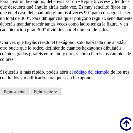
Para crear un hexágono, deberéis usar un «Repite 6 veces» y tendréis
que descubrir qué ángulo giráis cada vez. Es muy sencillo: fijaos en
que en el caso del cuadrado giramos 4 veces 90° para conseguir hacer
un total de 360°. Para dibujar cualquier polígono regular, sencillamente
deberéis mandar repetir tantas veces como lados tenga la figura, y en
cada iteración girar 360° divididos por el número de lados.
Una vez que hayáis creado el hexágono, solo hará falta que añadáis
otro bucle que lo rodee, definiendo cuántos hexágonos dibujaréis,
cuántos grados giraréis entre uno y otro, y cómo haréis los cambios de
colores.
Si queréis ir más rápido, podéis abrir el
código del ejemplo
de los tres
cuadrados y modificarlo para que sean hexágonos.
Página anterior
Página siguiente
Scroll