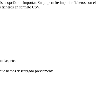
is la opción de importar. Snap! permite importar ficheros con el
os ficheros en formato CSV.
ncias, etc.
o que hemos descargado previamente.