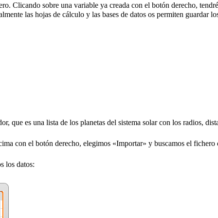
hero. Clicando sobre una variable ya creada con el botón derecho, tendré
mente las hojas de cálculo y las bases de datos os permiten guardar l
r, que es una lista de los planetas del sistema solar con los radios, dista
ncima con el botón derecho, elegimos «Importar» y buscamos el ficher
s los datos: