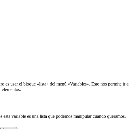
mero es usar el bloque «lista» del menú «Variables». Esto nos permite
r elementos.
nces esta variable es una lista que podemos manipular cuando queramos.