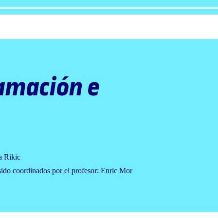
amación e
a Rikic
sido coordinados por el profesor: Enric Mor