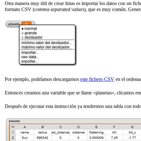
Otra manera muy útil de crear listas es importar los datos con un fic
formato CSV (
comma-separated values
), que es muy común. General
Por ejemplo, podríamos descargarnos
este fichero CSV
en el ordenado
Entonces creamos una variable que se llame «planetas», clicamos e
Después de ejecutar esta instrucción ya tendremos una tabla con todo