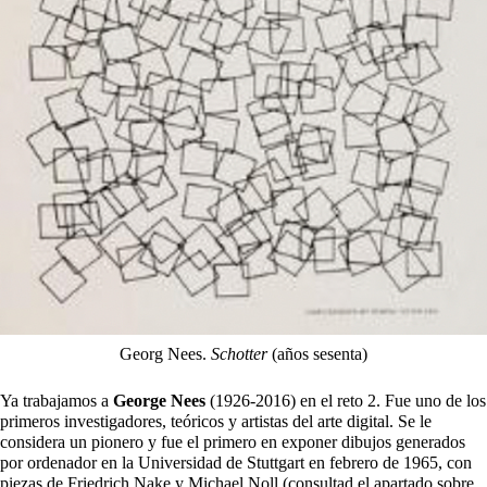
Georg Nees.
Schotter
(años sesenta)
Ya trabajamos a
George Nees
(1926-2016) en el reto 2. Fue uno de los
primeros investigadores, teóricos y artistas del arte digital. Se le
considera un pionero y fue el primero en exponer dibujos generados
por ordenador en la Universidad de Stuttgart en febrero de 1965, con
piezas de Friedrich Nake y Michael Noll (consultad el apartado sobre