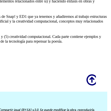
lementos relacionados entre sí) y haciendo énfasis en obras y
s de Snap! y ED1 que ya tenemos y añadiremos al trabajo estructuras
tificial y la creatividad computacional, conceptos muy relacionados
iva y (5) creatividad computacional. Cada parte contiene ejemplos y
de la tecnología para repensar la poesía.
Scroll
partir igual (BY-SA) v.3.0. Se puede modificar la obra, reproducirla,