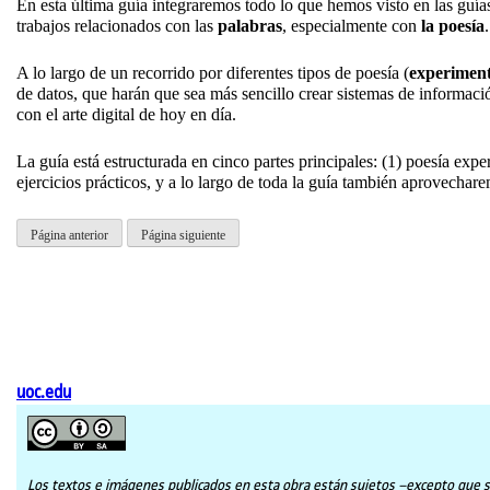
En esta última guía integraremos todo lo que hemos visto en las guía
trabajos relacionados con las
palabras
, especialmente con
la poesía
.
A lo largo de un recorrido por diferentes tipos de poesía (
experiment
de datos, que harán que sea más sencillo crear sistemas de informaci
con el arte digital de hoy en día.
La guía está estructurada en cinco partes principales: (1) poesía expe
ejercicios prácticos, y a lo largo de toda la guía también aprovechar
Página anterior
Página siguiente
uoc.edu
Los textos e imágenes publicados en esta obra están sujetos –excepto que se