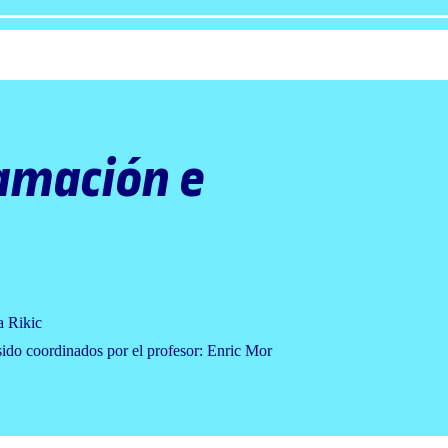
amación e
a Rikic
sido coordinados por el profesor: Enric Mor