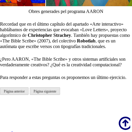
Obres generades pel programa AARON
Recordad que en el último capítulo del apartado «Arte interactivo»
hablábamos de experiencias que evocaban «Love Letters», proyecto
algorítmico de
Christopher
Strachey
. También hay propuestas como
«The Bible Scribe» (2007), del colectivo
Robotlab
, que es un
autómata que escribe versos con tipografías tradicionales.
¿Pero AARON, «The Bible Scribe» y otros sistemas artificiales son
verdaderamente creativos? ¿Qué es la creatividad computacional?
Para responder a estas preguntas os proponemos un último ejercicio.
Página anterior
Página siguiente
Scroll