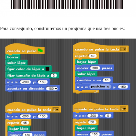
Para conseguirlo, construiremos un programa que usa tres bucles: